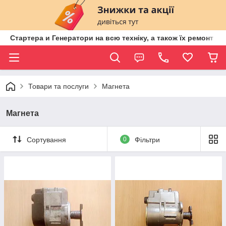
Стартера и Генератори на всю техніку, а також їх ремонт ві
Товари та послуги
Магнета
Магнета
Сортування
0
Фільтри