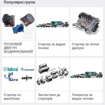
Популярні групи
ПУСКОВИЙ
Стартер за видом
Стартер за типом
ДВИГУН
техніки
двигуна
МОДИФІКОВАНИЙ
(ПДМ)
Стартер по
Запчастини до
Генератор за
виробнику
стартерів
видом техніки