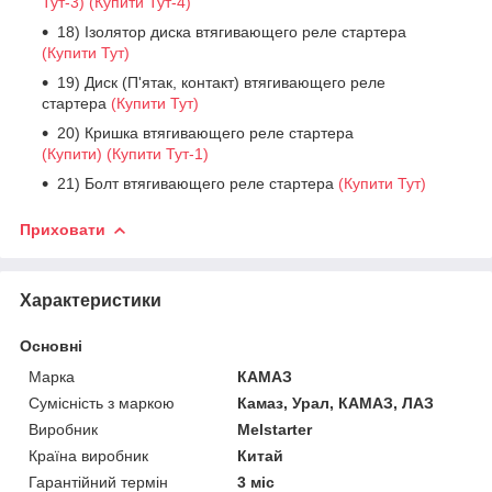
Тут-3)
(Купити Тут-4)
18) Ізолятор диска втягивающего реле стартера
(Купити Тут)
19) Диск (П'ятак, контакт) втягивающего реле
стартера
(Купити Тут)
20) Кришка втягивающего реле стартера
(Купити)
(Купити Тут-1)
21) Болт втягивающего реле стартера
(Купити Тут)
Приховати
Характеристики
Основні
Марка
КАМАЗ
Сумісність з маркою
Камаз, Урал, КАМАЗ, ЛАЗ
Виробник
Melstarter
Країна виробник
Китай
Гарантійний термін
3 міс