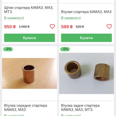
Щітки стартера КАМАЗ, МАЗ,
МТЗ.
Втулки стартера КАМАЗ, МАЗ
В наявності
В наявності
950
589
₴
₴
1 000 ₴
620 ₴
Купити
Купити
–5%
–5%
Втулка середня стартера
Втулка задня стартера
КАМАЗ, МАЗ
КАМАЗ, МАЗ, МТЗ.
В наявності
В наявності