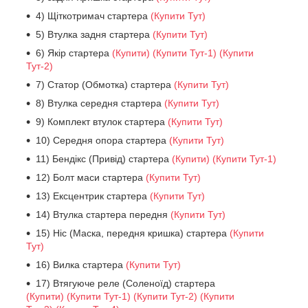
4) Щіткотримач стартера
(Купити Тут)
5) Втулка задня стартера
(Купити Тут)
6) Якір стартера
(Купити)
(Купити Тут-1)
(Купити
Тут-2)
7) Статор (Обмотка) стартера
(Купити Тут)
8) Втулка середня стартера
(Купити Тут)
9) Комплект втулок стартера
(Купити Тут)
10) Середня опора стартера
(Купити Тут)
11) Бендікс (Привід) стартера
(Купити)
(Купити Тут-1)
12) Болт маси стартера
(Купити Тут)
13) Ексцентрик стартера
(Купити Тут)
14) Втулка стартера передня
(Купити Тут)
15) Ніс (Маска, передня кришка) стартера
(Купити
Тут)
16) Вилка стартера
(Купити Тут)
17) Втягуюче реле (Соленоїд) стартера
(Купити)
(Купити Тут-1)
(Купити Тут-2)
(Купити