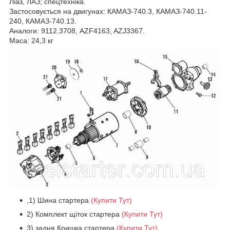
Ліаз, ЛАЗ; спецтехніка.
Застосовується на двигунах: КАМАЗ-740.3, КАМАЗ-740.11-
240, КАМАЗ-740.13.
Аналоги: 9112.3708, AZF4163, AZJ3367.
Маса: 24,3 кг
,1) Шина стартера
(Купити Тут)
2) Комплект щіток стартера
(Купити Тут)
3) задня Кришка стартера
(Купити Тут)