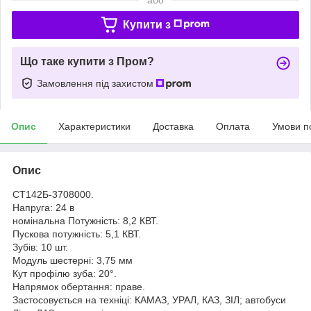
Купити з
Що таке купити з Пром?
Замовлення під захистом
Опис
Характеристики
Доставка
Оплата
Умови п
Опис
СТ142Б-3708000.
Напруга: 24 в
номінальна Потужність: 8,2 КВТ.
Пускова потужність: 5,1 КВТ.
Зубів: 10 шт.
Модуль шестерні: 3,75 мм
Кут профілю зуба: 20°.
Напрямок обертання: праве.
Застосовується на техніці: КАМАЗ, УРАЛ, КАЗ, ЗІЛ; автобуси