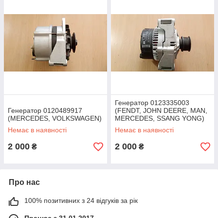
Генератор 0123335003
Генератор 0120489917
(FENDT, JOHN DEERE, MAN,
(MERCEDES, VOLKSWAGEN)
MERCEDES, SSANG YONG)
Немає в наявності
Немає в наявності
2 000
2 000
₴
₴
Про нас
100% позитивних з 24 відгуків за рік