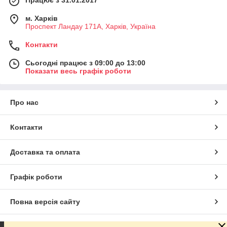
Працює з 31.01.2017
м. Харків
Проспект Ландау 171А, Харків, Україна
Контакти
Сьогодні працює з 09:00 до 13:00
Показати весь графік роботи
Про нас
Контакти
Доставка та оплата
Графік роботи
Повна версія сайту
Сайт створено на маркетплейсі
Prom.ua