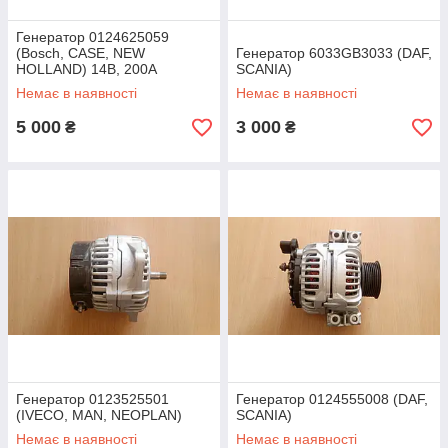
Генератор 0124625059
(Bosch, CASE, NEW
Генератор 6033GB3033 (DAF,
HOLLAND) 14В, 200А
SCANIA)
Немає в наявності
Немає в наявності
5 000
3 000
₴
₴
Генератор 0123525501
Генератор 0124555008 (DAF,
(IVECO, MAN, NEOPLAN)
SCANIA)
Немає в наявності
Немає в наявності