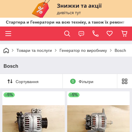
Стартера и Генератори на всю техніку, а також їх ремонт ві
Товари та послуги
Генератор по виробнику
Bosch
Bosch
Сортування
0
Фільтри
–5%
–5%