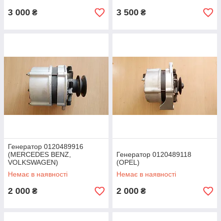
3 000
3 500
₴
₴
Генератор 0120489916
(MERCEDES BENZ,
Генератор 0120489118
VOLKSWAGEN)
(OPEL)
Немає в наявності
Немає в наявності
2 000
2 000
₴
₴