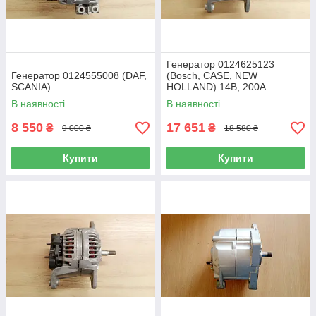
Генератор 0124625123
Генератор 0124555008 (DAF,
(Bosch, CASE, NEW
SCANIA)
HOLLAND) 14В, 200А
В наявності
В наявності
8 550
17 651
₴
₴
9 000 ₴
18 580 ₴
Купити
Купити