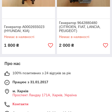
Генератор 9642880480
Генератор A0002655023
(CITROEN, FIAT, LANCIA,
(HYUNDAI, KIA)
PEUGEOT)
Немає в наявності
Немає в наявності
1 800
2 000
₴
₴
Про нас
100% позитивних з 24 відгуків за рік
Працює з 31.01.2017
м. Харків
Проспект Ландау 171А, Харків, Україна
Контакти