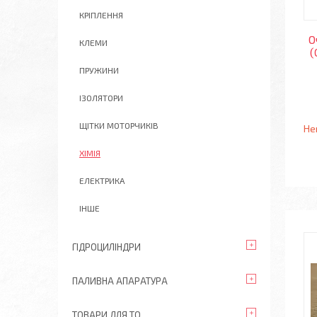
КРІПЛЕННЯ
О
КЛЕМИ
(
ПРУЖИНИ
ІЗОЛЯТОРИ
ЩІТКИ МОТОРЧИКІВ
Не
ХІМІЯ
ЕЛЕКТРИКА
ІНШЕ
ГІДРОЦИЛІНДРИ
ПАЛИВНА АПАРАТУРА
ТОВАРИ ДЛЯ ТО