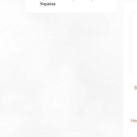
Україна
3
Не