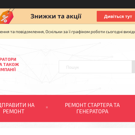
ня та повідомлення, Оскільки за її графіком роботи сьогодні вих
ЕРАТОРИ
 А ТАКОЖ
ОМПАНІЇ
ДПРАВИТИ НА
РЕМОНТ СТАРТЕРА ТА
РЕМОНТ
ГЕНЕРАТОРА