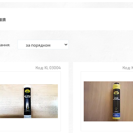
МІЯ
KL 03004