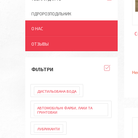
ГІДРОРОЗПОДІЛЬНИК
О НАС
С
ОТЗЫВЫ
ФІЛЬТРИ
Не
ДИСТИЛЬОВАНА ВОДА
АВТОМОБІЛЬНІ ФАРБИ, ЛАКИ ТА
ГРУНТОВКИ
ЛУБРИКАНТИ