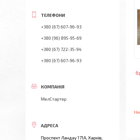
+380 (67) 607-96-93
+380 (96) 895-95-69
+380 (67) 722-35-94
+380 (67) 607-96-93
б
МелСтартер
Не
Проспект Ландау 171А, Харків,