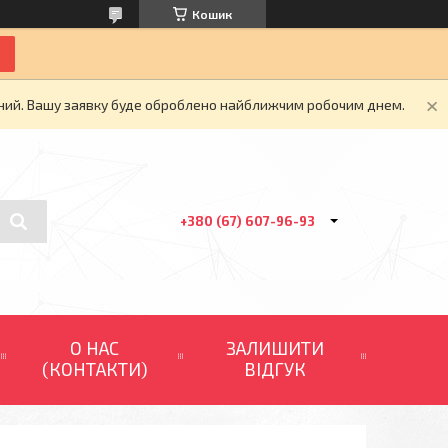
Кошик
ідний. Вашу заявку буде оброблено найближчим робочим днем.
+380 (67) 607-96-93
О НАС
ЗАЛИШИТИ
(КОНТАКТИ)
ВІДГУК