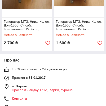
Генератор МТЗ, Нива, Колос,
Генератор МТЗ, Нива, Колос,
Дон-1500, Єнісей,
Дон-1500, Єнісей,
Гомсільмаш, ЯМЗ-236,
Гомсільмаш, ЯМЗ-236,
ЯМЗ-238К, Г997.3701, 28в
ЯМЗ-238К, Г997.3701, 28в
Немає в наявності
Немає в наявності
1квт
1квт
2 700
1 600
₴
₴
Про нас
100% позитивних з 24 відгуків за рік
Працює з 31.01.2017
м. Харків
Проспект Ландау 171А, Харків, Україна
Контакти