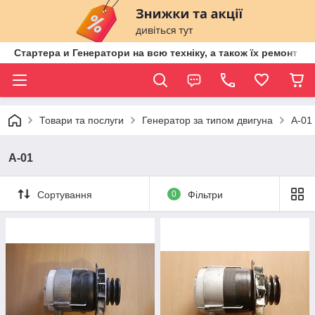
Стартера и Генератори на всю техніку, а також їх ремонт ві
Товари та послуги
Генератор за типом двигуна
А-01
А-01
Сортування
0
Фільтри