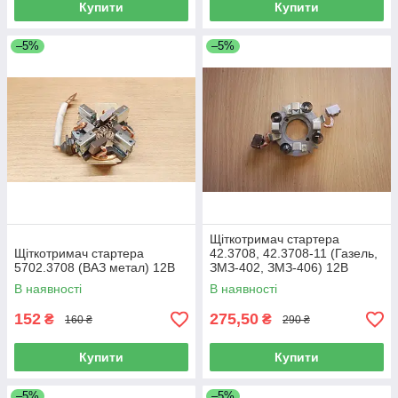
Купити
Купити
–5%
–5%
Щіткотримач стартера
Щіткотримач стартера
42.3708, 42.3708-11 (Газель,
5702.3708 (ВАЗ метал) 12В
ЗМЗ-402, ЗМЗ-406) 12В
В наявності
В наявності
152
275,50
₴
₴
160 ₴
290 ₴
Купити
Купити
–5%
–5%