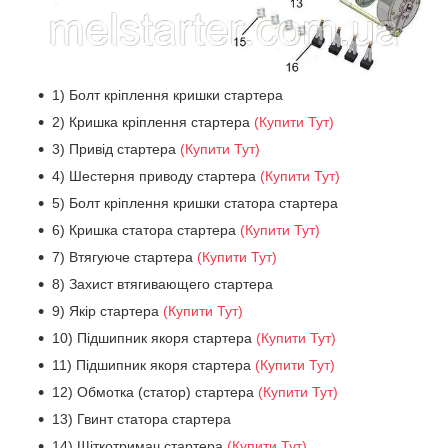
1) Болт кріплення кришки стартера
2) Кришка кріплення стартера
(Купити Тут)
3) Привід стартера
(Купити Тут)
4) Шестерня приводу стартера
(Купити Тут)
5) Болт кріплення кришки статора стартера
6) Кришка статора стартера
(Купити Тут)
7) Втягуюче стартера
(Купити Тут)
8) Захист втягивающего стартера
9) Якір стартера
(Купити Тут)
10) Підшипник якоря стартера
(Купити Тут)
11) Підшипник якоря стартера
(Купити Тут)
12) Обмотка (статор) стартера
(Купити Тут)
13) Гвинт статора стартера
14) Щіткотримач стартера
(Купити Тут)