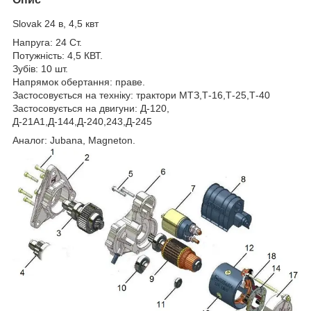
Slovak 24 в, 4,5 квт
Напруга: 24 Ст.
Потужність: 4,5 КВТ.
Зубів: 10 шт.
Напрямок обертання: праве.
Застосовується на техніку: трактори МТЗ,Т-16,Т-25,Т-40
Застосовується на двигуни: Д-120,
Д-21А1,Д-144,Д-240,243,Д-245
Аналог: Jubana, Magneton.