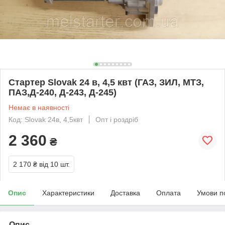
Стартер Slovak 24 в, 4,5 квт (ГАЗ, ЗИЛ, МТЗ,
ПАЗ,Д-240, Д-243, Д-245)
Немає в наявності
Код: Slovak 24в, 4,5квт
Опт і роздріб
2 360
₴
2 170 ₴
від 10 шт.
Опис
Характеристики
Доставка
Оплата
Умови п
Опис