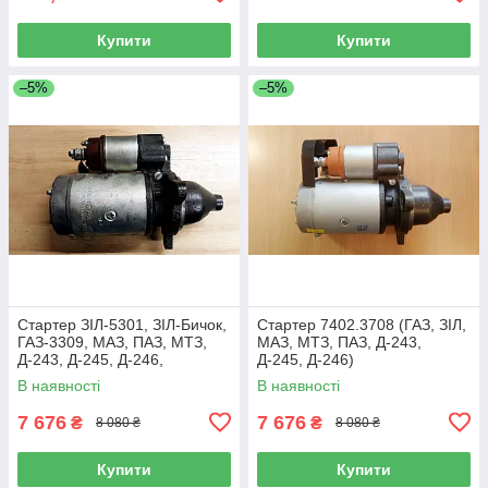
Купити
Купити
–5%
–5%
Стартер ЗІЛ-5301, ЗІЛ-Бичок,
Стартер 7402.3708 (ГАЗ, ЗІЛ,
ГАЗ-3309, МАЗ, ПАЗ, МТЗ,
МАЗ, МТЗ, ПАЗ, Д-243,
Д-243, Д-245, Д-246,
Д-245, Д-246)
7402.3708
В наявності
В наявності
7 676
7 676
₴
₴
8 080 ₴
8 080 ₴
Купити
Купити