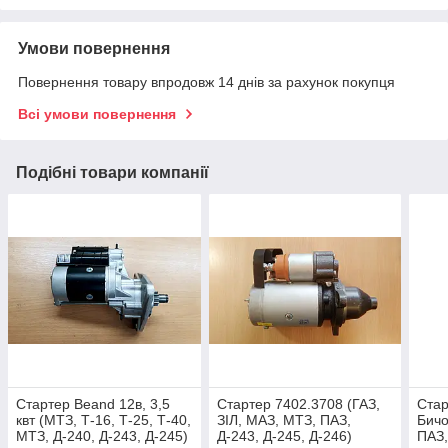
Умови повернення
Повернення товару впродовж 14 днів за рахунок покупця
Всі умови повернення
Подібні товари компанії
Стартер Beand 12в, 3,5
Стартер 7402.3708 (ГАЗ,
Стар
квт (МТЗ, Т-16, Т-25, Т-40,
ЗІЛ, МАЗ, МТЗ, ПАЗ,
Бичо
МТЗ, Д-240, Д-243, Д-245)
Д-243, Д-245, Д-246)
ПАЗ,