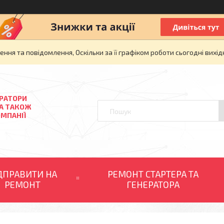
ня та повідомлення, Оскільки за її графіком роботи сьогодні вих
ЕРАТОРИ
 А ТАКОЖ
ОМПАНІЇ
ДПРАВИТИ НА
РЕМОНТ СТАРТЕРА ТА
РЕМОНТ
ГЕНЕРАТОРА