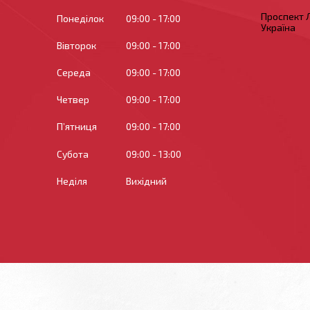
Проспект Л
Понеділок
09:00
17:00
Україна
Вівторок
09:00
17:00
Середа
09:00
17:00
Четвер
09:00
17:00
Пʼятниця
09:00
17:00
Субота
09:00
13:00
Неділя
Вихідний