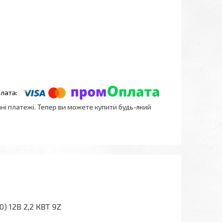
нні платежі. Тепер ви можете купити будь-який
) 12В 2,2 КВТ 9Z