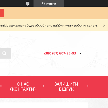
Кошик
ідний. Вашу заявку буде оброблено найближчим робочим днем.
+380 (67) 607-96-93
О НАС
ЗАЛИШИТИ
(КОНТАКТИ)
ВІДГУК