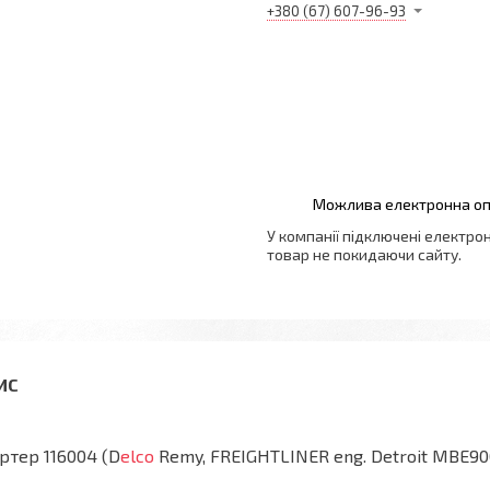
+380 (67) 607-96-93
У компанії підключені електро
товар не покидаючи сайту.
ртер 116004 (D
elco
Remy, FREIGHTLINER eng. Detroit MBE900