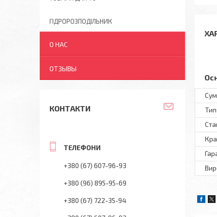
ГІДРОРОЗПОДІЛЬНИК
ХА
О НАС
ОТЗЫВЫ
Ос
Сум
КОНТАКТИ
Тип
Ста
Кра
Гар
+380 (67) 607-96-93
Вир
+380 (96) 895-95-69
+380 (67) 722-35-94