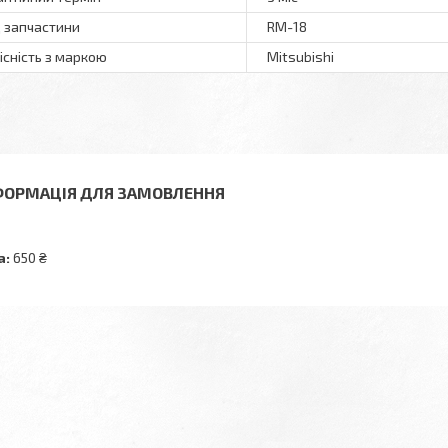
 запчастини
RM-18
існість з маркою
Mitsubishi
ФОРМАЦІЯ ДЛЯ ЗАМОВЛЕННЯ
а:
650 ₴