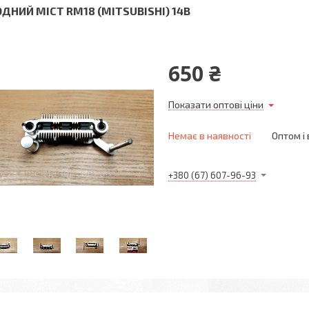
ОДНИЙ МІСТ RM18 (MITSUBISHI) 14В
650 ₴
Показати оптові ціни
Немає в наявності
Оптом і 
+380 (67) 607-96-93