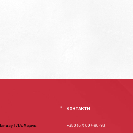
андау 171А, Харків,
+380 (67) 607-96-93