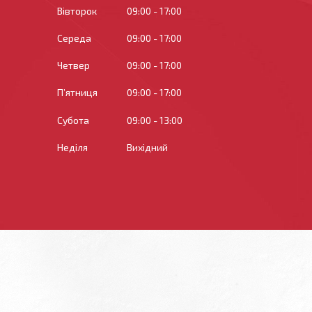
Вівторок
09:00
17:00
Середа
09:00
17:00
Четвер
09:00
17:00
Пʼятниця
09:00
17:00
Субота
09:00
13:00
Неділя
Вихідний