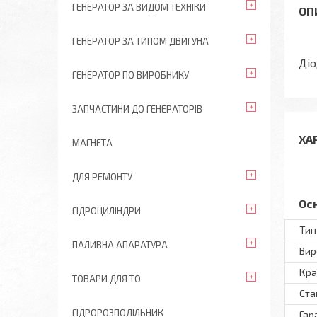
ГЕНЕРАТОР ЗА ВИДОМ ТЕХНІКИ
ГЕНЕРАТОР ЗА ТИПОМ ДВИГУНА
Діо
ГЕНЕРАТОР ПО ВИРОБНИКУ
ЗАПЧАСТИНИ ДО ГЕНЕРАТОРІВ
ХА
МАГНЕТА
ДЛЯ РЕМОНТУ
Ос
ГІДРОЦИЛІНДРИ
Тип
ПАЛИВНА АПАРАТУРА
Вир
Кра
ТОВАРИ ДЛЯ ТО
Ста
ГІДРОРОЗПОДІЛЬНИК
Гар