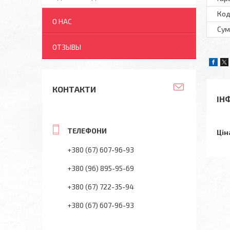
Код
О НАС
Сум
ОТЗЫВЫ
КОНТАКТИ
ІН
Цін
+380 (67) 607-96-93
+380 (96) 895-95-69
+380 (67) 722-35-94
+380 (67) 607-96-93