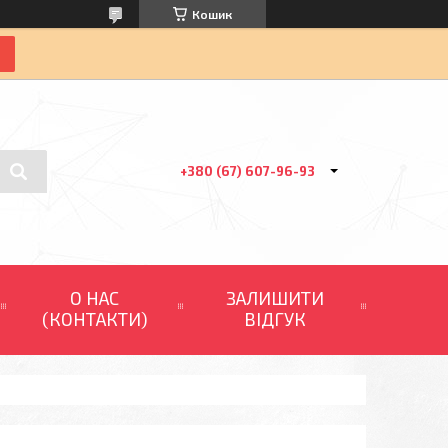
Кошик
+380 (67) 607-96-93
О НАС
ЗАЛИШИТИ
(КОНТАКТИ)
ВІДГУК