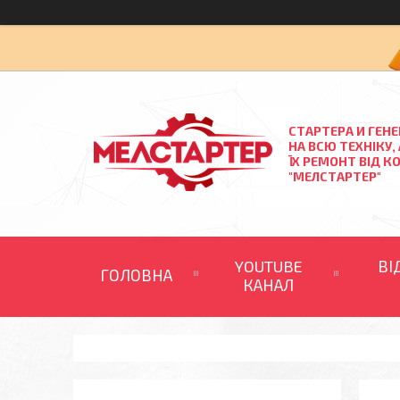
СТАРТЕРА И ГЕН
НА ВСЮ ТЕХНІКУ,
ЇХ РЕМОНТ ВІД К
"МЕЛСТАРТЕР"
YOUTUBE
ВІ
ГОЛОВНА
КАНАЛ