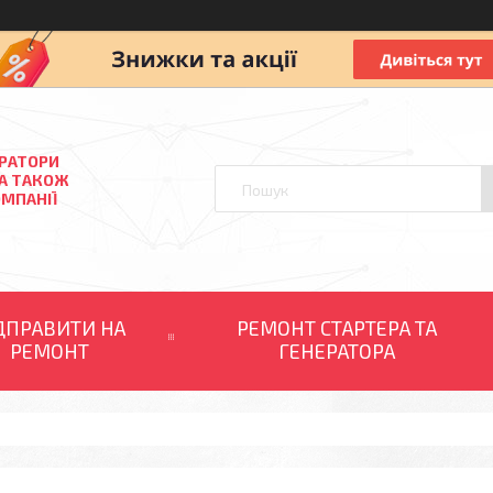
ЕРАТОРИ
 А ТАКОЖ
ОМПАНІЇ
ДПРАВИТИ НА
РЕМОНТ СТАРТЕРА ТА
РЕМОНТ
ГЕНЕРАТОРА