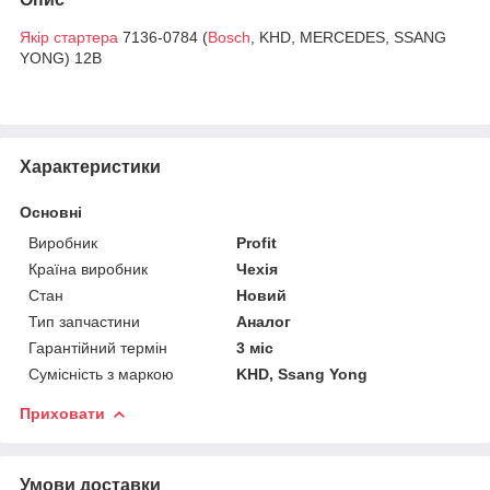
Якір стартера
7136-0784 (
Bosch
, KHD, MERCEDES, SSANG
YONG) 12В
Характеристики
Основні
Виробник
Profit
Країна виробник
Чехія
Стан
Новий
Тип запчастини
Аналог
Гарантійний термін
3 міс
Сумісність з маркою
KHD, Ssang Yong
Приховати
Умови доставки