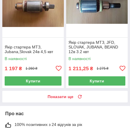
Якір стартера МТЗ, JFD,
Якір стартера МТЗ,
SLOVAK, JUBANA, BEAND
Jubana,Slovak 24в 4,5 квт
12в 3.2 квт
В наявності
В наявності
1 197
1 211,25
₴
₴
1 260 ₴
1 275 ₴
Купити
Купити
Показати ще
Про нас
100% позитивних з 24 відгуків за рік