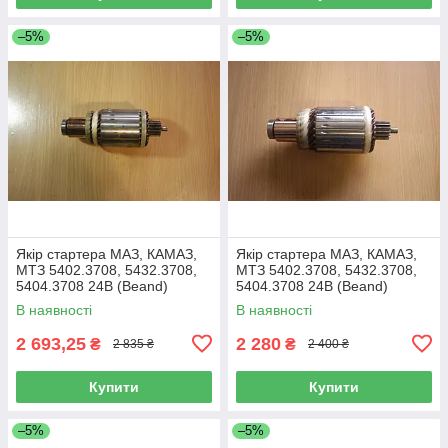
–5%
–5%
Якір стартера МАЗ, КАМАЗ,
Якір стартера МАЗ, КАМАЗ,
МТЗ 5402.3708, 5432.3708,
МТЗ 5402.3708, 5432.3708,
5404.3708 24В (Beand)
5404.3708 24В (Beand)
В наявності
В наявності
2 693,25
2 280
₴
₴
2 835 ₴
2 400 ₴
Купити
Купити
–5%
–5%