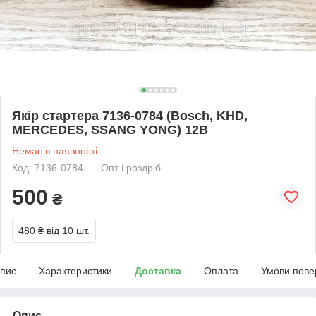
Якір стартера 7136-0784 (Bosch, KHD,
MERCEDES, SSANG YONG) 12В
Немає в наявності
Код: 7136-0784
Опт і роздріб
500
₴
480 ₴
від 10 шт.
пис
Характеристики
Доставка
Оплата
Умови пове
Опис