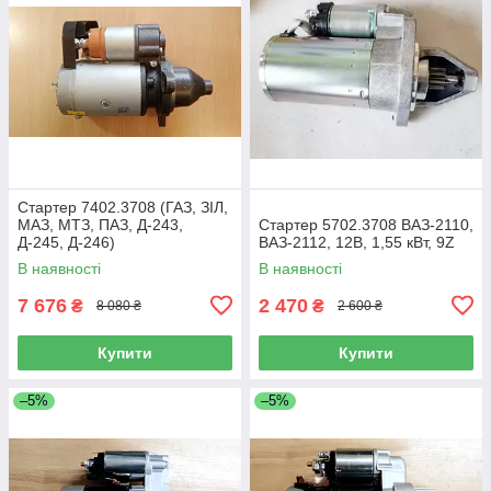
Стартер 7402.3708 (ГАЗ, ЗІЛ,
МАЗ, МТЗ, ПАЗ, Д-243,
Стартер 5702.3708 ВАЗ-2110,
Д-245, Д-246)
ВАЗ-2112, 12В, 1,55 кВт, 9Z
В наявності
В наявності
7 676
2 470
₴
₴
8 080 ₴
2 600 ₴
Купити
Купити
–5%
–5%