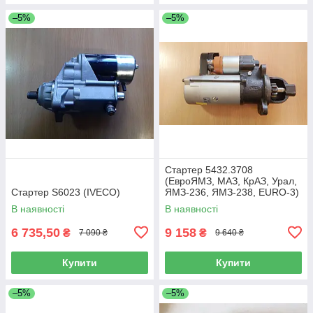
–5%
–5%
Стартер 5432.3708
(ЕвроЯМЗ, МАЗ, КрАЗ, Урал,
Стартер S6023 (IVECO)
ЯМЗ-236, ЯМЗ-238, EURO-3)
В наявності
В наявності
6 735,50
9 158
₴
₴
7 090 ₴
9 640 ₴
Купити
Купити
–5%
–5%