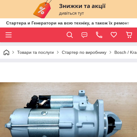
Стартера и Генератори на всю техніку, а також їх ремонт ві
Товари та послуги
Стартер по виробнику
Bosch / Kra