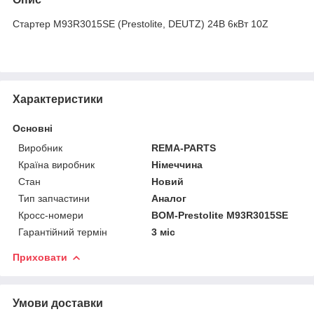
Стартер M93R3015SE (Prestolite, DEUTZ) 24В 6кВт 10Z
Характеристики
Основні
Виробник
REMA-PARTS
Країна виробник
Німеччина
Стан
Новий
Тип запчастини
Аналог
Кросс-номери
BOM-Prestolite M93R3015SE
Гарантійний термін
3 міс
Приховати
Умови доставки