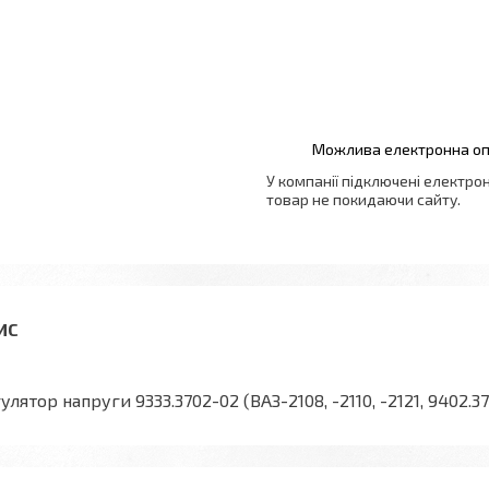
У компанії підключені електро
товар не покидаючи сайту.
улятор напруги 9333.3702-02 (ВАЗ-2108, -2110, -2121, 9402.370