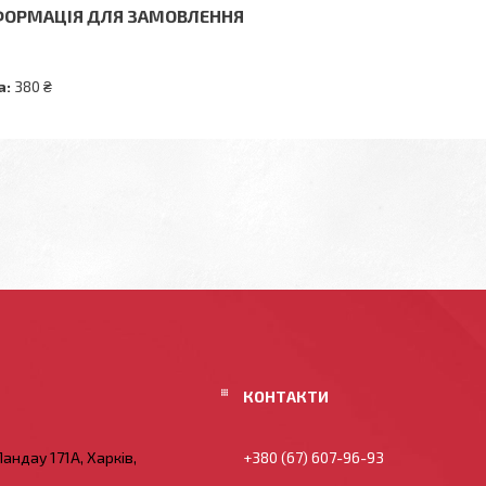
ФОРМАЦІЯ ДЛЯ ЗАМОВЛЕННЯ
а:
380 ₴
андау 171А, Харків,
+380 (67) 607-96-93