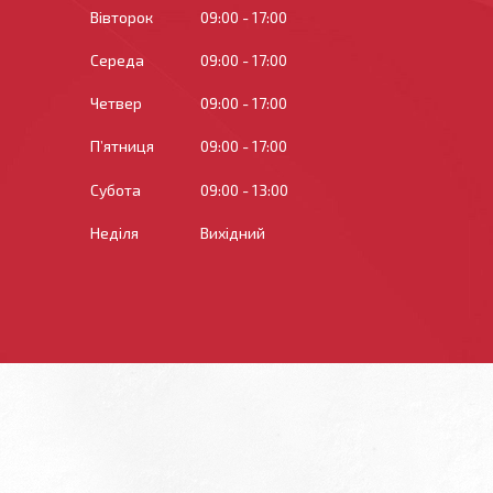
Вівторок
09:00
17:00
Середа
09:00
17:00
Четвер
09:00
17:00
Пʼятниця
09:00
17:00
Субота
09:00
13:00
Неділя
Вихідний