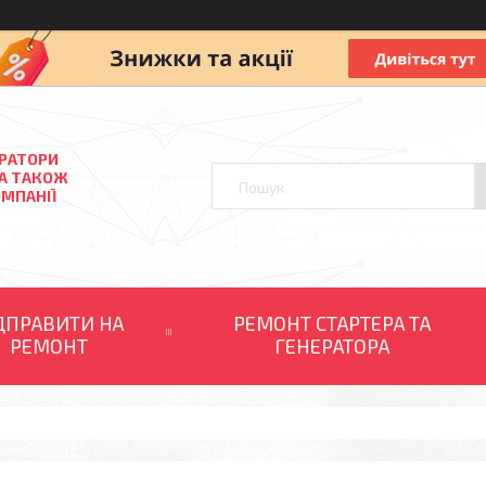
ЕРАТОРИ
 А ТАКОЖ
ОМПАНІЇ
ДПРАВИТИ НА
РЕМОНТ СТАРТЕРА ТА
РЕМОНТ
ГЕНЕРАТОРА