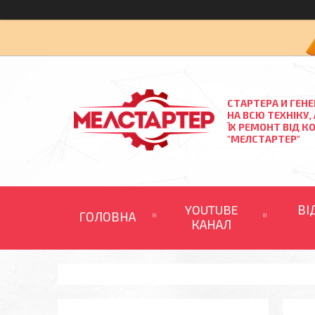
СТАРТЕРА И ГЕН
НА ВСЮ ТЕХНІКУ,
ЇХ РЕМОНТ ВІД К
"МЕЛСТАРТЕР"
YOUTUBE
ВІ
ГОЛОВНА
КАНАЛ