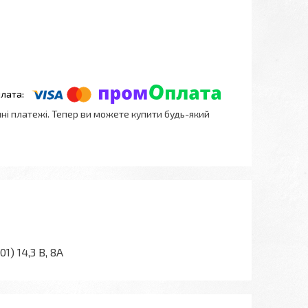
нні платежі. Тепер ви можете купити будь-який
1) 14,3 В, 8А