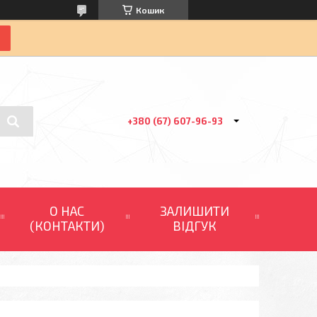
Кошик
+380 (67) 607-96-93
О НАС
ЗАЛИШИТИ
(КОНТАКТИ)
ВІДГУК