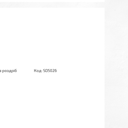
в роздріб
Код:
SD5026