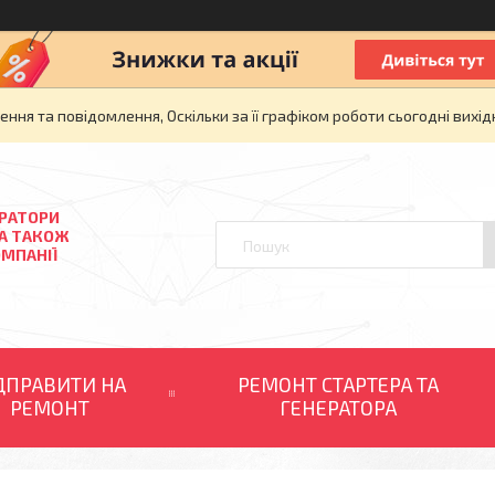
ня та повідомлення, Оскільки за її графіком роботи сьогодні вих
ЕРАТОРИ
 А ТАКОЖ
ОМПАНІЇ
ДПРАВИТИ НА
РЕМОНТ СТАРТЕРА ТА
РЕМОНТ
ГЕНЕРАТОРА