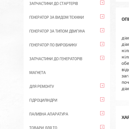
ЗАПЧАСТИНИ ДО СТАРТЕРІВ
ГЕНЕРАТОР ЗА ВИДОМ ТЕХНІКИ
ГЕНЕРАТОР ЗА ТИПОМ ДВИГУНА
діа
діа
ГЕНЕРАТОР ПО ВИРОБНИКУ
кіл
кіл
ЗАПЧАСТИНИ ДО ГЕНЕРАТОРІВ
об
від
МАГНЕТА
заг
поч
ДЛЯ РЕМОНТУ
діа
ГІДРОЦИЛІНДРИ
ПАЛИВНА АПАРАТУРА
ХА
ТОВАРИ ДЛЯ ТО