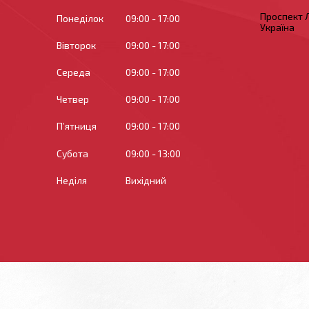
Проспект Л
Понеділок
09:00
17:00
Україна
Вівторок
09:00
17:00
Середа
09:00
17:00
Четвер
09:00
17:00
Пʼятниця
09:00
17:00
Субота
09:00
13:00
Неділя
Вихідний