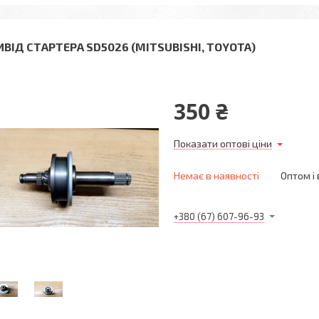
ИВІД СТАРТЕРА SD5026 (MITSUBISHI, TOYOTA)
350 ₴
Показати оптові ціни
Немає в наявності
Оптом і 
+380 (67) 607-96-93