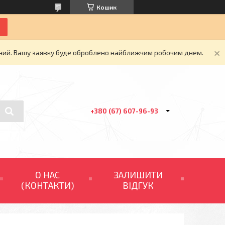
Кошик
ідний. Вашу заявку буде оброблено найближчим робочим днем.
+380 (67) 607-96-93
О НАС
ЗАЛИШИТИ
(КОНТАКТИ)
ВІДГУК