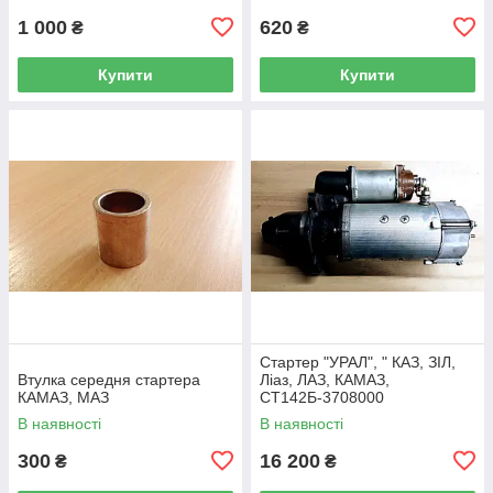
1 000
620
₴
₴
Купити
Купити
Стартер "УРАЛ", " КАЗ, ЗІЛ,
Втулка середня стартера
Ліаз, ЛАЗ, КАМАЗ,
КАМАЗ, МАЗ
СТ142Б-3708000
В наявності
В наявності
300
16 200
₴
₴