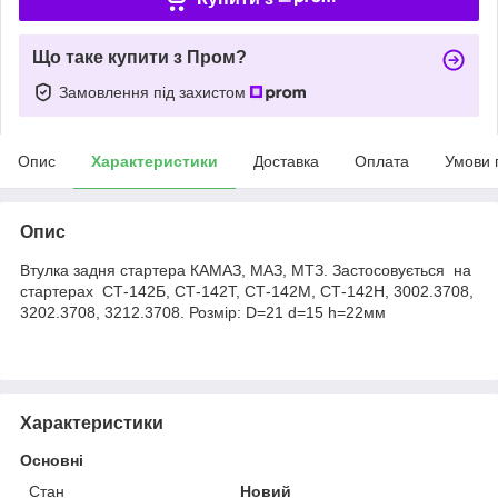
Що таке купити з Пром?
Замовлення під захистом
Опис
Характеристики
Доставка
Оплата
Умови 
Опис
Втулка задня стартера КАМАЗ, МАЗ, МТЗ. Застосовується на
стартерах СТ-142Б, СТ-142Т, СТ-142М, СТ-142Н, 3002.3708,
3202.3708, 3212.3708. Розмір: D=21 d=15 h=22мм
Характеристики
Основні
Стан
Новий