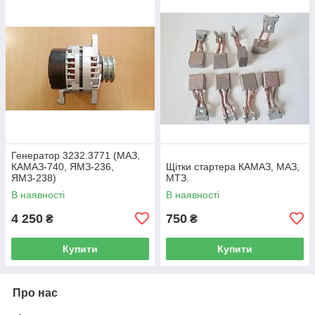
Генератор 3232.3771 (МАЗ,
КАМАЗ-740, ЯМЗ-236,
Щітки стартера КАМАЗ, МАЗ,
ЯМЗ-238)
МТЗ.
В наявності
В наявності
4 250
750
₴
₴
Купити
Купити
Про нас