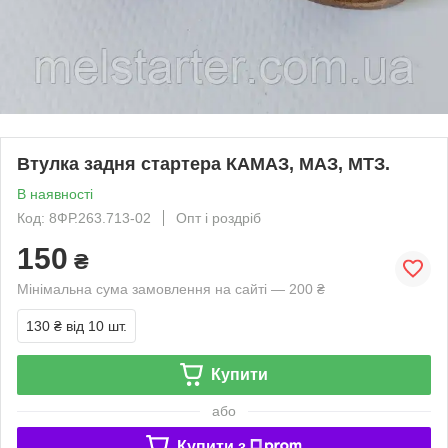
Втулка задня стартера КАМАЗ, МАЗ, МТЗ.
В наявності
Код: 8ФР.263.713-02
Опт і роздріб
150
₴
Мінімальна сума замовлення на сайті — 200 ₴
130 ₴
від 10 шт.
Купити
або
Купити з