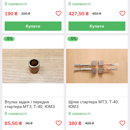
В наявності
В наявності
190
427,50
₴
₴
200 ₴
450 ₴
Купити
Купити
–5%
–5%
Втулка задня і передня
Щітки стартера МТЗ, Т-40,
стартера МТЗ, Т-40, ЮМЗ.
ЮМЗ
В наявності
В наявності
85,50
380
₴
₴
90 ₴
400 ₴