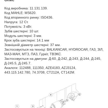
Код виробника: 11.131.139.
Код MAHLE: MS620.
Код вторинного ринку: ISO436.
Напруга: 12 Ст.
Потужність: 3 кВт.
Зубів шестерні: 10 шт.
Модуль шестерні: 3 мм.
Крок зуба шестерні: 14.1 мм
Зовнішній діаметр шестерні: 37 мм.
Застосовується на техніці: BALKANCAR, HYDROCAR, ГАЗ, ЗІЛ,
МАЗ-МАН, МТЗ, ПАЗ, Гуркіт, ТВЭКС.
Застосовується на двигуни: Д-60, Д-242, Д-243, Д-244, Д-245,
Д-245.5, Д-245.7.
Аналоги: 112488, 111350, AZE4183, AZJ3124,
443.115.142.780, 74.3708, CT212A, СТ142М.