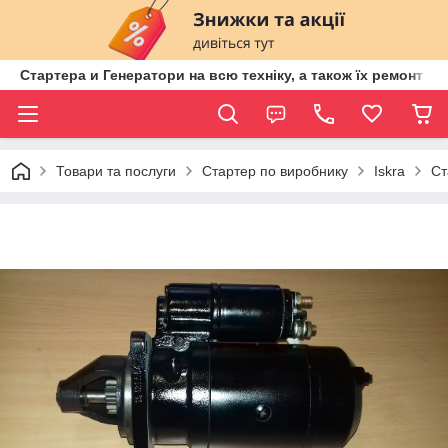
Стартера и Генератори на всю техніку, а також їх ремонт ві
Товари та послуги
Стартер по виробнику
Iskra
Ст