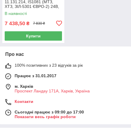
11.131.214, IS1081 (МТЗ,
ХТЗ, ЗІЛ-5301 ЄВРО-2) 24В,
5,5 кВт, 10Z
В наявності
7 438,50
₴
7 830 ₴
Купити
Про нас
100% позитивних з 23 відгуків за рік
Працює з 31.01.2017
м. Харків
Проспект Ландау 171А, Харків, Україна
Контакти
Сьогодні працює з 09:00 до 17:00
Показати весь графік роботи