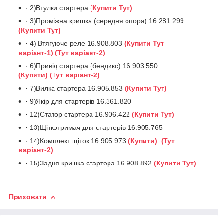
· 2)Втулки стартера
(
Купити Тут)
· 3)Проміжна кришка (середня опора) 16.281.299
(Купити Тут)
· 4) Втягуюче реле 16.908.803
(Купити Тут
варіант-1)
(Тут варіант-2)
· 6)Привід стартера (бендикс) 16.903.550
(Купити)
(Тут варіант-2)
· 7)Вилка стартера 16.905.853
(Купити Тут)
· 9)Якір для стартерів 16.361.820
· 12)Статор стартера 16.906.422
(Купити Тут)
· 13)Щіткотримач для стартерів 16.905.765
· 14)Комплект щіток 16.905.973
(Купити)
(Тут
варіант-2)
· 15)Задня кришка стартера 16.908.892
(Купити Тут)
Приховати