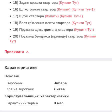
15) Задня кришка стартера
(Купити Тут)
16) Щіткотримач стартера
(Купити)
(Купити Тут-1)
17) Щітки стартера
(Купити)
(Купити Тут-1)
18) Болт кріплення плити стартера
(Купити Тут)
19) Пружина щіткотримача стартера
(Купити Тут)
20) Пружина бендикса (приводу) стартера
(Купити
Тут)
Приховати
Характеристики
Основні
Виробник
Jubana
Країна виробник
Литва
Користувальницькі характеристики
Гарантійний термін
3 мес