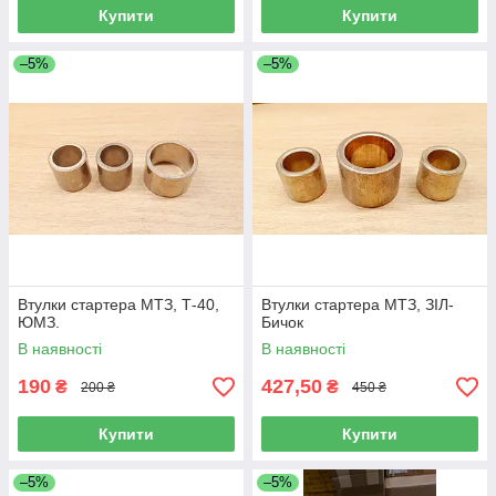
Купити
Купити
–5%
–5%
Втулки стартера МТЗ, Т-40,
Втулки стартера МТЗ, ЗІЛ-
ЮМЗ.
Бичок
В наявності
В наявності
190
427,50
₴
₴
200 ₴
450 ₴
Купити
Купити
–5%
–5%