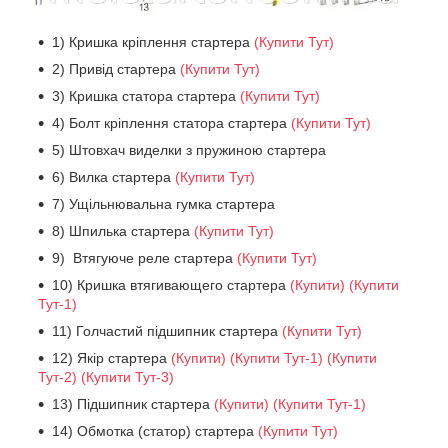
1) Кришка кріплення стартера
(Купити Тут)
2) Привід стартера
(Купити Тут)
3) Кришка статора стартера
(Купити Тут)
4) Болт кріплення статора стартера
(Купити Тут)
5) Штовхач виделки з пружиною стартера
6) Вилка стартера
(Купити Тут)
7) Ущільнювальна гумка стартера
8) Шпилька стартера
(Купити Тут)
9) Втягуюче реле стартера
(Купити Тут)
10) Кришка втягивающего стартера
(Купити)
(Купити
Тут-1)
11) Голчастий підшипник стартера
(Купити Тут)
12) Якір стартера
(Купити)
(Купити Тут-1)
(Купити
Тут-2)
(Купити Тут-3)
13) Підшипник стартера
(Купити)
(Купити Тут-1)
14) Обмотка (статор) стартера
(Купити Тут)