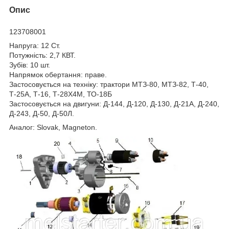
Опис
123708001
Напруга: 12 Ст.
Потужність: 2,7 КВТ.
Зубів: 10 шт.
Напрямок обертання: праве.
Застосовується на техніку: трактори МТЗ-80, МТЗ-82, Т-40,
Т-25А, Т-16, Т-28Х4М, ТО-18Б
Застосовується на двигуни: Д-144, Д-120, Д-130, Д-21А, Д-240,
Д-243, Д-50, Д-50Л.
Аналог: Slovak, Magneton.