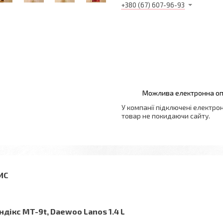
+380 (67) 607-96-93
У компанії підключені електро
товар не покидаючи сайту.
ндікс MT-9t, Daewoo Lanos 1.4 L