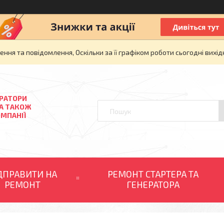
ня та повідомлення, Оскільки за її графіком роботи сьогодні вих
ЕРАТОРИ
 А ТАКОЖ
ОМПАНІЇ
ДПРАВИТИ НА
РЕМОНТ СТАРТЕРА ТА
РЕМОНТ
ГЕНЕРАТОРА