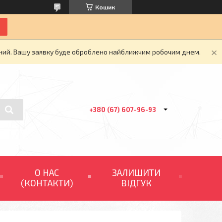
Кошик
ідний. Вашу заявку буде оброблено найближчим робочим днем.
+380 (67) 607-96-93
О НАС
ЗАЛИШИТИ
(КОНТАКТИ)
ВІДГУК