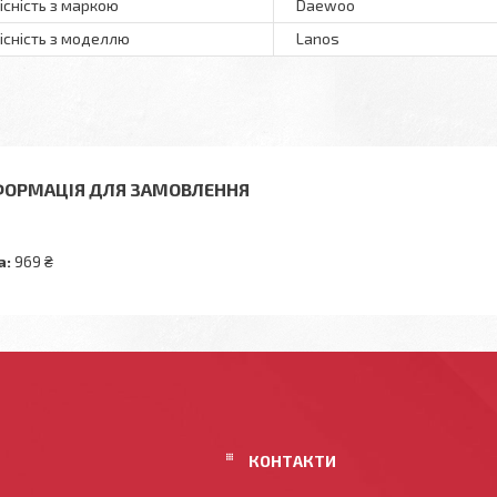
існість з маркою
Daewoo
існість з моделлю
Lanos
ФОРМАЦІЯ ДЛЯ ЗАМОВЛЕННЯ
а:
969 ₴