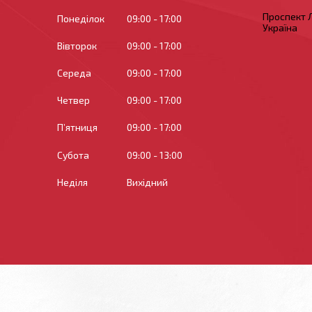
Проспект Л
Понеділок
09:00
17:00
Україна
Вівторок
09:00
17:00
Середа
09:00
17:00
Четвер
09:00
17:00
Пʼятниця
09:00
17:00
Субота
09:00
13:00
Неділя
Вихідний