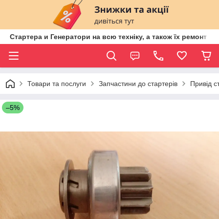
Стартера и Генератори на всю техніку, а також їх ремонт ві
Товари та послуги
Запчастини до стартерів
Привід с
–5%