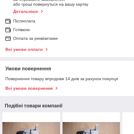
або гроші повернуться на вашу картку
Детальніше
Післяплата
Готівкою
Оплата за реквізитами
Всі умови оплати
Умови повернення
Повернення товару впродовж 14 днів за рахунок покупця
Всі умови повернення
Подібні товари компанії