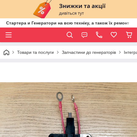
Стартера и Генератори на всю техніку, а також їх ремонт ві
Товари та послуги
Запчастини до генераторів
Інтегр