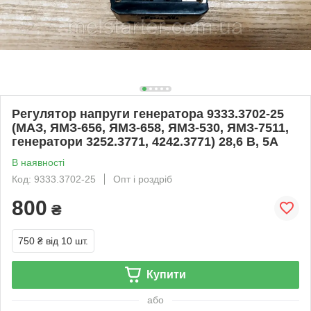
Регулятор напруги генератора 9333.3702-25
(МАЗ, ЯМЗ-656, ЯМЗ-658, ЯМЗ-530, ЯМЗ-7511,
генератори 3252.3771, 4242.3771) 28,6 В, 5А
В наявності
Код: 9333.3702-25
Опт і роздріб
800
₴
750 ₴
від 10 шт.
Купити
або