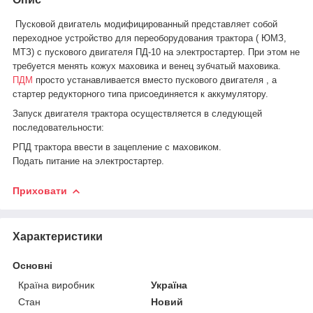
Пусковой двигатель модифицированный представляет собой
переходное устройство для переоборудования трактора ( ЮМЗ,
МТЗ) с пускового двигателя ПД-10 на электростартер. При этом не
требуется менять кожух маховика и венец зубчатый маховика.
ПДМ
просто устанавливается вместо пускового двигателя , а
стартер редукторного типа присоединяется к аккумулятору.
Запуск двигателя трактора осуществляется в следующей
последовательности:
РПД трактора ввести в зацепление с маховиком.
Подать питание на электростартер.
Приховати
Характеристики
Основні
Країна виробник
Україна
Стан
Новий