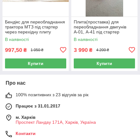
Бендікс для переобладнання
Плита(проставка) для
трактора МТЗ під стартер
переобладнання двигунів
через перехідну плиту
А-01, А-41 під стартер
діаметр шестерні 39.5 мм
В наявності
В наявності
997,50
3 990
₴
₴
1 050 ₴
4 200 ₴
Купити
Купити
Про нас
100% позитивних з 23 відгуків за рік
Працює з 31.01.2017
м. Харків
Проспект Ландау 171А, Харків, Україна
Контакти