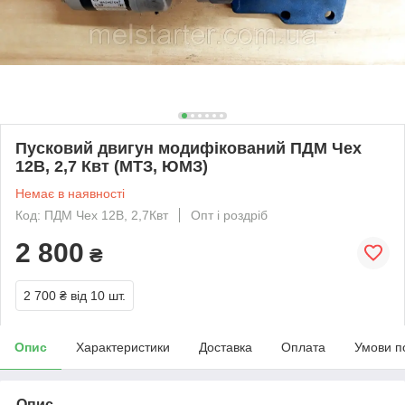
Пусковий двигун модифікований ПДМ Чех
12В, 2,7 Квт (МТЗ, ЮМЗ)
Немає в наявності
Код: ПДМ Чех 12В, 2,7Квт
Опт і роздріб
2 800
₴
2 700 ₴
від 10 шт.
Опис
Характеристики
Доставка
Оплата
Умови п
Опис