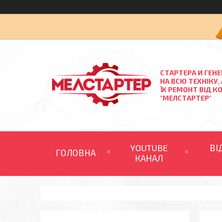
СТАРТЕРА И ГЕН
НА ВСЮ ТЕХНІКУ,
ЇХ РЕМОНТ ВІД К
"МЕЛСТАРТЕР"
YOUTUBE
ВІ
ГОЛОВНА
КАНАЛ