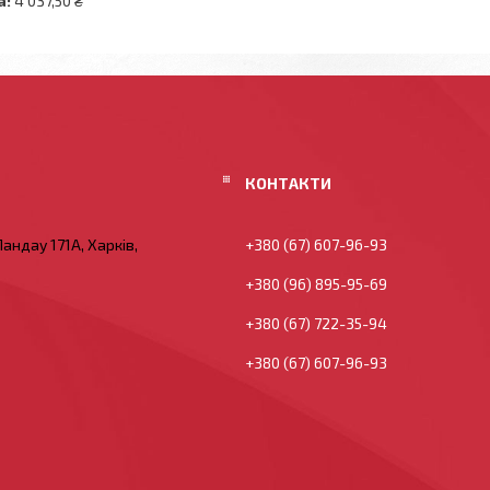
а:
4 037,50 ₴
андау 171А, Харків,
+380 (67) 607-96-93
+380 (96) 895-95-69
+380 (67) 722-35-94
+380 (67) 607-96-93