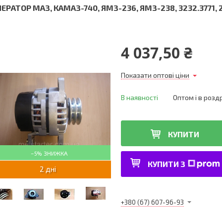
ЕРАТОР МАЗ, КАМАЗ-740, ЯМЗ-236, ЯМЗ-238, 3232.3771, 
4 037,50 ₴
Показати оптові ціни
В наявності
Оптом і в розд
КУПИТИ
–5%
КУПИТИ З
2 дні
+380 (67) 607-96-93