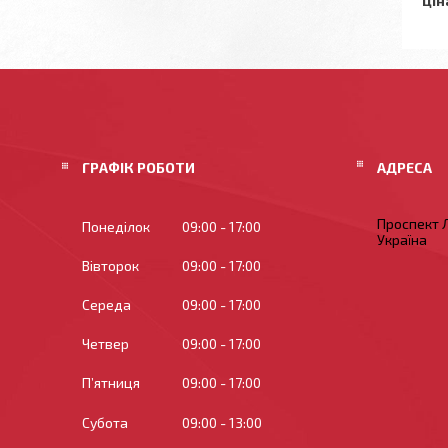
Цін
ГРАФІК РОБОТИ
Проспект Л
Понеділок
09:00
17:00
Україна
Вівторок
09:00
17:00
Середа
09:00
17:00
Четвер
09:00
17:00
Пʼятниця
09:00
17:00
Субота
09:00
13:00