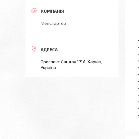
МелСтартер
Проспект Ландау 171А, Харків,
Україна