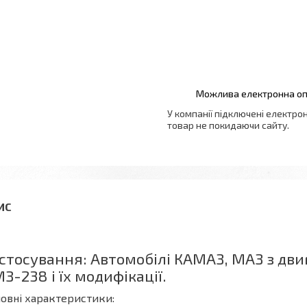
У компанії підключені електро
товар не покидаючи сайту.
стосування: Автомобілі КАМАЗ, МАЗ з дв
З-238 і їх модифікації.
овні характеристики: