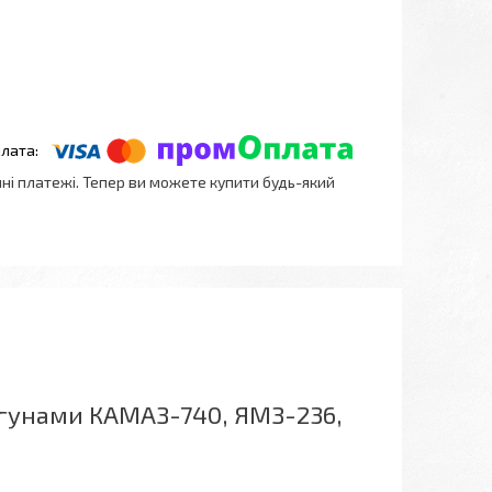
нні платежі. Тепер ви можете купити будь-який
игунами КАМАЗ-740, ЯМЗ-236,