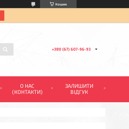
Кошик
+380 (67) 607-96-93
О НАС
ЗАЛИШИТИ
(КОНТАКТИ)
ВІДГУК