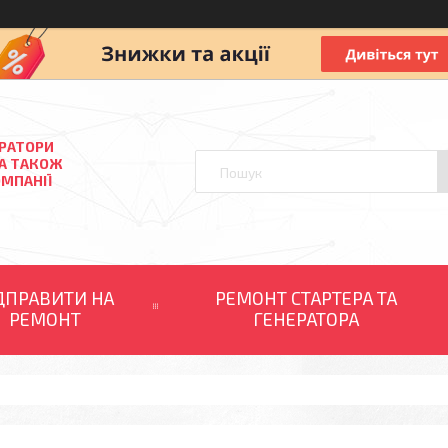
ЕРАТОРИ
 А ТАКОЖ
ОМПАНІЇ
ДПРАВИТИ НА
РЕМОНТ СТАРТЕРА ТА
РЕМОНТ
ГЕНЕРАТОРА