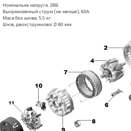
Номінальна напруга, 28В.
Выпрямляемый струм (не менше), 60А.
Маса без шківа, 5,5 кг.
Шків, двохструмкової Ø 80 мм.