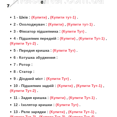
1 - Шків :
(Купити)
,
(Купити тут-1)
.
2 - Охолоджувач :
(Купити)
,
(Купити тут-1)
.
3 - Фіксатор підшипника :
(Купити Тут)
.
4 - Підшипник передній :
(Купити)
,
(Купити Тут-1)
,
(Купити Тут-2)
.
5 - Передня кришка :
(Купити Тут)
.
6 - Котушка збудження :
7 - Ротор :
8 - Статор :
9 - Діодний міст :
(Купити Тут)
.
10 - Підшипник задній :
(Купити)
,
(Купити Тут-1)
,
(Купити Тут-2)
.
11 - Задня кришка :
(Купити)
,
(Купити Тут-1)
.
12 - Ізолятор кришки :
(Купити Тут)
.
13 - Реле зарядки :
(Купити)
,
(Купити Тут-1)
,
(Купити Тут-2)
,
(Купити Тут-3)
,
(Купити Тут-4)
.