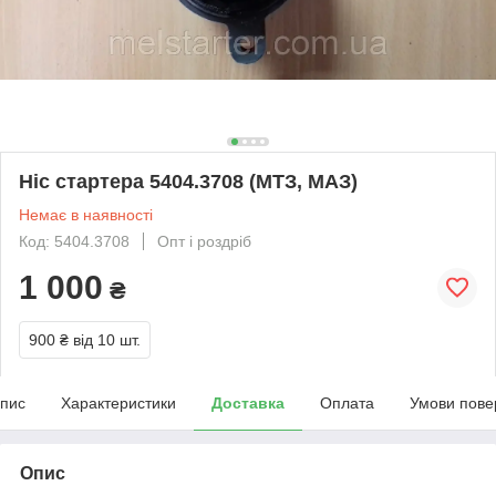
Ніс стартера 5404.3708 (МТЗ, МАЗ)
Немає в наявності
Код: 5404.3708
Опт і роздріб
1 000
₴
900 ₴
від 10 шт.
пис
Характеристики
Доставка
Оплата
Умови пове
Опис