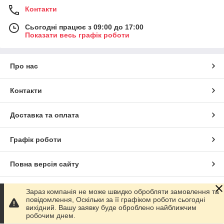
Контакти
Сьогодні працює з 09:00 до 17:00
Показати весь графік роботи
Про нас
Контакти
Доставка та оплата
Графік роботи
Повна версія сайту
Сайт створено на маркетплейсі
Prom.ua
Зараз компанія не може швидко обробляти замовлення та
повідомлення, Оскільки за її графіком роботи сьогодні
вихідний. Вашу заявку буде оброблено найближчим
Політика конфіденційності
робочим днем.