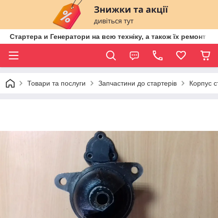
Стартера и Генератори на всю техніку, а також їх ремонт ві
Товари та послуги
Запчастини до стартерів
Корпус с