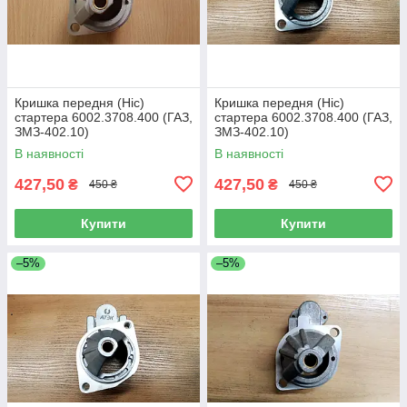
Кришка передня (Ніс)
Кришка передня (Ніс)
стартера 6002.3708.400 (ГАЗ,
стартера 6002.3708.400 (ГАЗ,
ЗМЗ-402.10)
ЗМЗ-402.10)
В наявності
В наявності
427,50
427,50
₴
₴
450 ₴
450 ₴
Купити
Купити
–5%
–5%