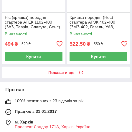
Ніс (кришка) передня
Кришка передня (Нос)
стартера АТЕК 1102-400
стартера АТЭК 402-400
(ЗАЗ, Таврія, Славута, Сенс)
(ЗМЗ-402, Газель, УАЗ,
Волга)
В наявності
В наявності
494
522,50
₴
₴
520 ₴
550 ₴
Купити
Купити
Показати ще
Про нас
100% позитивних з 23 відгуків за рік
Працює з 31.01.2017
м. Харків
Проспект Ландау 171А, Харків, Україна