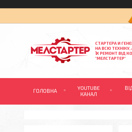
СТАРТЕРА И ГЕН
НА ВСЮ ТЕХНІКУ,
ЇХ РЕМОНТ ВІД К
"МЕЛСТАРТЕР"
YOUTUBE
ВІ
ГОЛОВНА
КАНАЛ