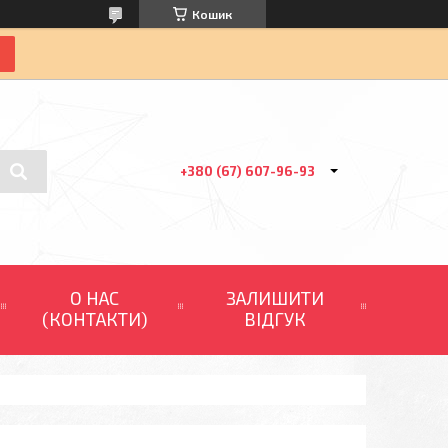
Кошик
+380 (67) 607-96-93
О НАС
ЗАЛИШИТИ
(КОНТАКТИ)
ВІДГУК