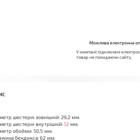
У компанії підключені електро
товар не покидаючи сайту.
метр шестерні зовнішній: 29,2 мм.
метр шестерні внутрішній:
12
мм.
метр обойми: 50,5 мм.
жина бендикса: 62 мм.