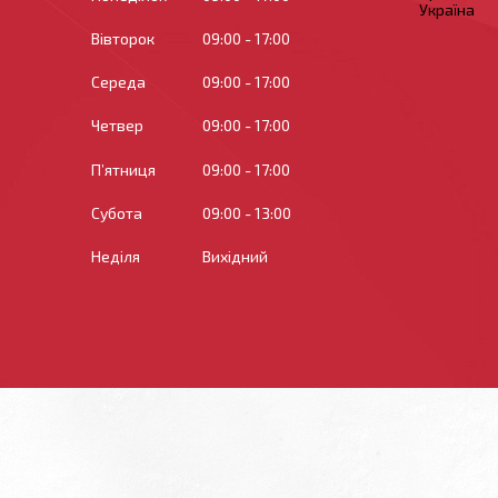
Україна
Вівторок
09:00
17:00
Середа
09:00
17:00
Четвер
09:00
17:00
Пʼятниця
09:00
17:00
Субота
09:00
13:00
Неділя
Вихідний