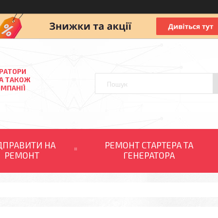
ЕРАТОРИ
 А ТАКОЖ
ОМПАНІЇ
ДПРАВИТИ НА
РЕМОНТ СТАРТЕРА ТА
РЕМОНТ
ГЕНЕРАТОРА