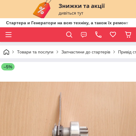
Стартера и Генератори на всю техніку, а також їх ремонт ві
Товари та послуги
Запчастини до стартерів
Привід с
–5%