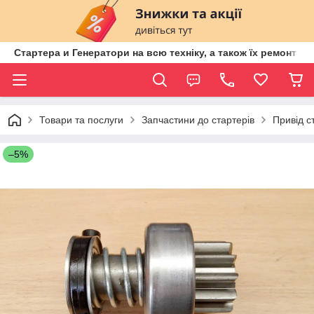
Стартера и Генератори на всю техніку, а також їх ремонт ві
Товари та послуги
Запчастини до стартерів
Привід с
–5%