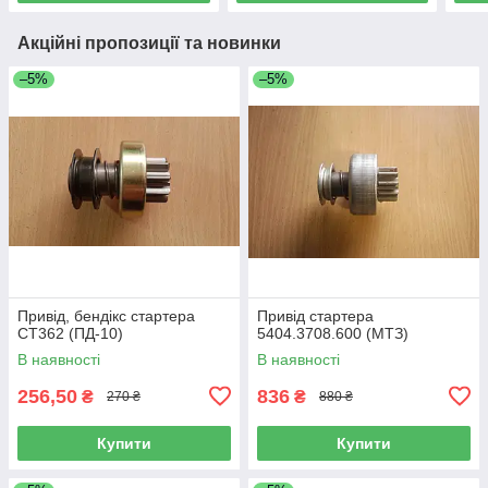
Акційні пропозиції та новинки
–5%
–5%
Привід, бендікс стартера
Привід стартера
СТ362 (ПД-10)
5404.3708.600 (МТЗ)
В наявності
В наявності
256,50
836
₴
₴
270 ₴
880 ₴
Купити
Купити