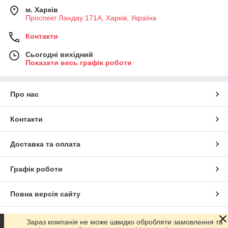
м. Харків
Проспект Ландау 171А, Харків, Україна
Контакти
Сьогодні вихідний
Показати весь графік роботи
Про нас
Контакти
Доставка та оплата
Графік роботи
Повна версія сайту
Сайт створено на маркетплейсі
Prom.ua
Зараз компанія не може швидко обробляти замовлення та