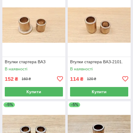
Втулки стартера ВАЗ
Втулки стартера ВАЗ-2101.
В наявності
В наявності
152
114
₴
₴
160 ₴
120 ₴
Купити
Купити
–5%
–5%