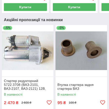
Купити
Купити
Акційні пропозиції та новинки
–5%
–5%
Стартер редукторний
5722.3708 (ВАЗ-2101,
Втулка стартера задня
ВАЗ-2107, ВАЗ-2121) 12В,
стартера ВАЗ
1,55 кВт
В наявності
В наявності
2 470
95
₴
₴
2 600 ₴
100 ₴