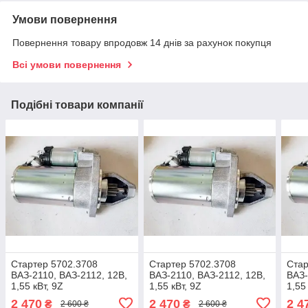
Умови повернення
Повернення товару впродовж 14 днів за рахунок покупця
Всі умови повернення
Подібні товари компанії
Стартер 5702.3708
Стартер 5702.3708
Стар
ВАЗ-2110, ВАЗ-2112, 12В,
ВАЗ-2110, ВАЗ-2112, 12В,
ВАЗ-
1,55 кВт, 9Z
1,55 кВт, 9Z
1,55
2 470
2 470
2 4
₴
₴
2 600 ₴
2 600 ₴