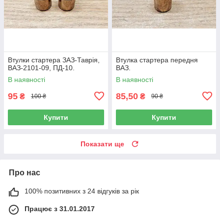
Втулки стартера ЗАЗ-Таврія,
Втулка стартера передня
ВАЗ-2101-09, ПД-10.
ВАЗ.
В наявності
В наявності
95
85,50
₴
₴
100 ₴
90 ₴
Купити
Купити
Показати ще
Про нас
100% позитивних з 24 відгуків за рік
Працює з 31.01.2017