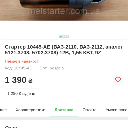
Стартер 10445-АЕ (ВАЗ-2110, ВАЗ-2112, аналог
5121.3708, 5702.3708) 12В, 1,55 КВТ, 9Z
Немає в наявності
Код: 10445-АЭ
Опт і роздріб
1 390
₴
1 290 ₴
від 5 шт.
пис
Характеристики
Доставка
Оплата
Умови пове
Опис