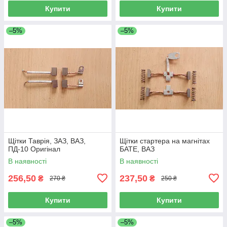
Купити
Купити
–5%
–5%
Щітки Таврія, ЗАЗ, ВАЗ,
Щітки стартера на магнітах
ПД-10 Оригінал
БАТЕ, ВАЗ
В наявності
В наявності
256,50
237,50
₴
₴
270 ₴
250 ₴
Купити
Купити
–5%
–5%