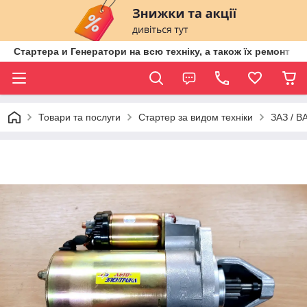
Стартера и Генератори на всю техніку, а також їх ремонт ві
Товари та послуги
Стартер за видом техніки
ЗАЗ / 