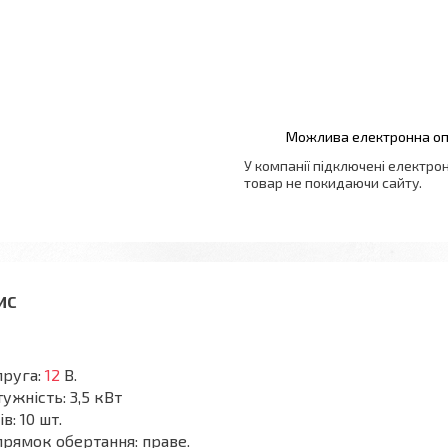
У компанії підключені електро
товар не покидаючи сайту.
пруга:
12
В.
ужність: 3,5 кВт
ів: 10 шт.
рямок обертання: праве.