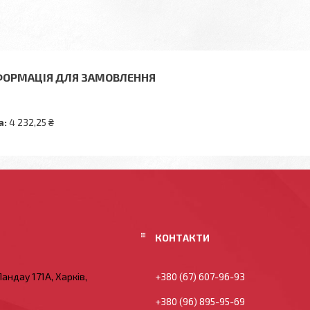
ФОРМАЦІЯ ДЛЯ ЗАМОВЛЕННЯ
а:
4 232,25 ₴
андау 171А, Харків,
+380 (67) 607-96-93
+380 (96) 895-95-69