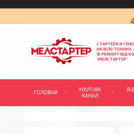
СТАРТЕРА И ГЕН
НА ВСЮ ТЕХНІКУ,
ЇХ РЕМОНТ ВІД К
"МЕЛСТАРТЕР"
YOUTUBE
ВІ
ГОЛОВНА
КАНАЛ