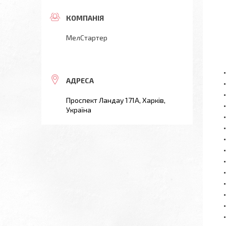
МелСтартер
Проспект Ландау 171А, Харків,
Україна