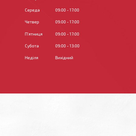
Середа
09:00
17:00
Четвер
09:00
17:00
Пʼятниця
09:00
17:00
Субота
09:00
13:00
Неділя
Вихідний