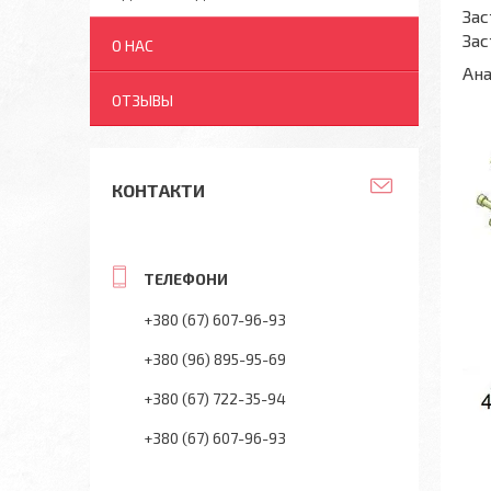
Зас
Зас
О НАС
Ана
ОТЗЫВЫ
КОНТАКТИ
+380 (67) 607-96-93
+380 (96) 895-95-69
+380 (67) 722-35-94
+380 (67) 607-96-93