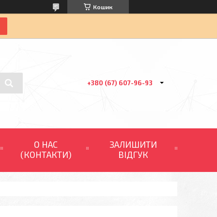
Кошик
+380 (67) 607-96-93
О НАС
ЗАЛИШИТИ
(КОНТАКТИ)
ВІДГУК