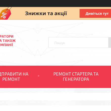
ЕРАТОРИ
 А ТАКОЖ
ОМПАНІЇ
ДПРАВИТИ НА
РЕМОНТ СТАРТЕРА ТА
РЕМОНТ
ГЕНЕРАТОРА