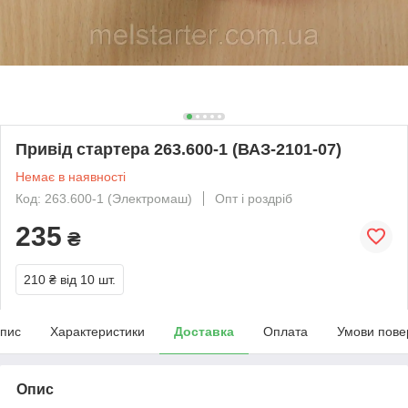
Привід стартера 263.600-1 (ВАЗ-2101-07)
Немає в наявності
Код: 263.600-1 (Электромаш)
Опт і роздріб
235
₴
210 ₴
від 10 шт.
пис
Характеристики
Доставка
Оплата
Умови пове
Опис