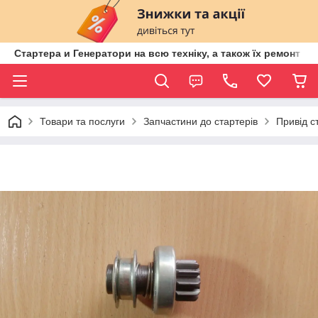
Стартера и Генератори на всю техніку, а також їх ремонт ві
Товари та послуги
Запчастини до стартерів
Привід с