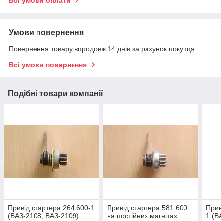
Всі умови оплати
Умови повернення
Повернення товару впродовж 14 днів за рахунок покупця
Всі умови повернення
Подібні товари компанії
Привід стартера 264.600-1
Привід стартера 581.600
Прив
(ВАЗ-2108, ВАЗ-2109)
на постійних магнітах
1 (В