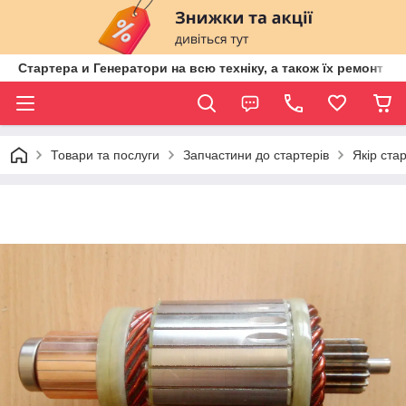
Стартера и Генератори на всю техніку, а також їх ремонт ві
Товари та послуги
Запчастини до стартерів
Якір ста