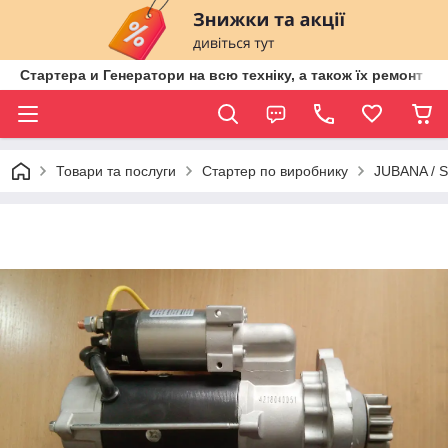
Стартера и Генератори на всю техніку, а також їх ремонт ві
Товари та послуги
Стартер по виробнику
JUBANA / 