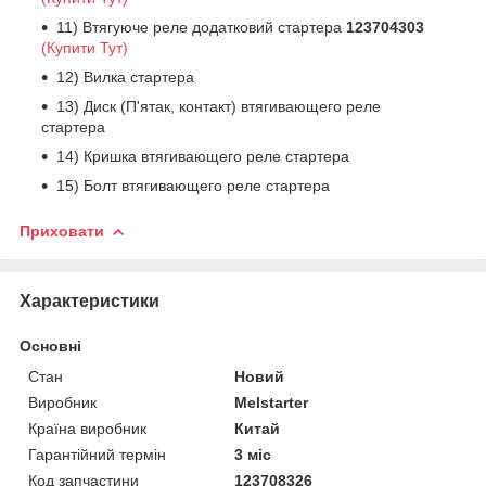
11) Втягуюче реле додатковий стартера
123704303
(Купити Тут)
12) Вилка стартера
13) Диск (П'ятак, контакт) втягивающего реле
стартера
14) Кришка втягивающего реле стартера
15) Болт втягивающего реле стартера
Приховати
Характеристики
Основні
Стан
Новий
Виробник
Melstarter
Країна виробник
Китай
Гарантійний термін
3 міс
Код запчастини
123708326