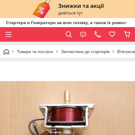
Стартера и Генератори на всю техніку, а також їх ремонт ві
Товари та послуги
Запчастини до стартерів
Втягуюче