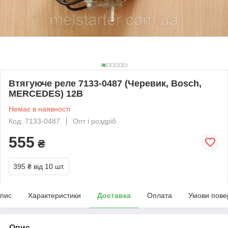
Втягуюче реле 7133-0487 (Черевик, Bosch,
MERCEDES) 12В
Немає в наявності
Код: 7133-0487
Опт і роздріб
555
₴
395 ₴
від 10 шт.
пис
Характеристики
Доставка
Оплата
Умови пове
Опис