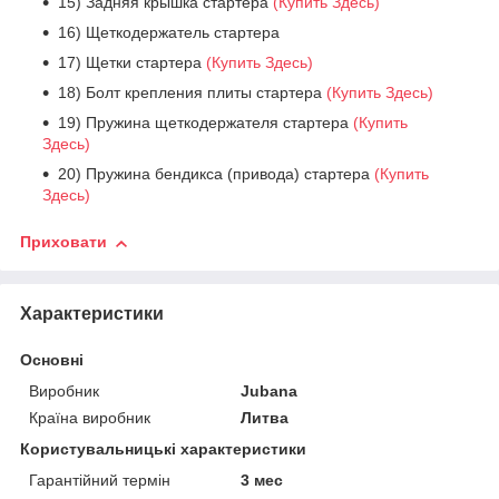
15) Задняя крышка стартера
(Купить Здесь)
16) Щеткодержатель стартера
17) Щетки стартера
(Купить Здесь)
18) Болт крепления плиты стартера
(Купить Здесь)
19) Пружина щеткодержателя стартера
(Купить
Здесь)
20) Пружина бендикса (привода) стартера
(Купить
Здесь)
Приховати
Характеристики
Основні
Виробник
Jubana
Країна виробник
Литва
Користувальницькі характеристики
Гарантійний термін
3 мес