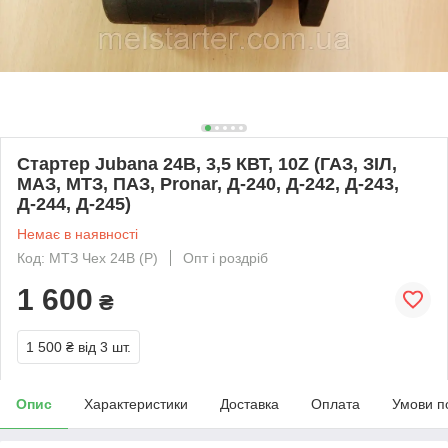
Стартер Jubana 24В, 3,5 КВТ, 10Z (ГАЗ, ЗІЛ,
МАЗ, МТЗ, ПАЗ, Pronar, Д-240, Д-242, Д-243,
Д-244, Д-245)
Немає в наявності
Код: МТЗ Чех 24В (Р)
Опт і роздріб
1 600
₴
1 500 ₴
від 3 шт.
Опис
Характеристики
Доставка
Оплата
Умови п