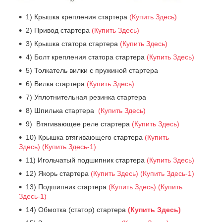
1) Крышка крепления стартера
(Купить Здесь)
2) Привод стартера
(Купить Здесь)
3) Крышка статора стартера
(Купить Здесь)
4) Болт крепления статора стартера
(Купить Здесь)
5) Толкатель вилки с пружиной стартера
6) Вилка стартера
(Купить Здесь)
7) Уплотнительная резинка стартера
8) Шпилька стартера
(Купить Здесь)
9) Втягивающее реле стартера
(Купить Здесь)
10) Крышка втягивающего стартера
(Купить
Здесь)
(Купить Здесь-1)
11) Игольчатый подшипник стартера
(Купить Здесь)
12) Якорь стартера
(Купить Здесь)
(Купить Здесь-1)
13) Подшипник стартера
(Купить Здесь)
(Купить
Здесь-1)
14) Обмотка (статор) стартера
(Купить Здесь)