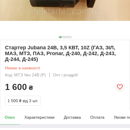
Стартер Jubana 24В, 3,5 КВТ, 10Z (ГАЗ, ЗІЛ,
МАЗ, МТЗ, ПАЗ, Pronar, Д-240, Д-242, Д-243,
Д-244, Д-245)
Немає в наявності
Код: МТЗ Чех 24В (Р)
Опт і роздріб
1 600
₴
1 500 ₴
від 3 шт.
Опис
Характеристики
Доставка
Оплата
Умови п