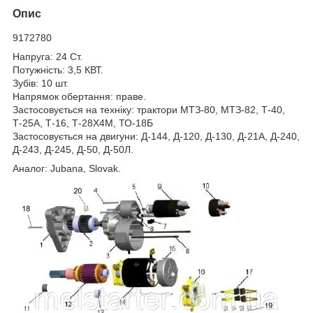
Опис
9172780
Напруга: 24 Ст.
Потужність: 3,5 КВТ.
Зубів: 10 шт.
Напрямок обертання: праве.
Застосовується на техніку: трактори МТЗ-80, МТЗ-82, Т-40,
Т-25А, Т-16, Т-28Х4М, ТО-18Б
Застосовується на двигуни: Д-144, Д-120, Д-130, Д-21А, Д-240,
Д-243, Д-245, Д-50, Д-50Л.
Аналог: Jubana, Slovak.