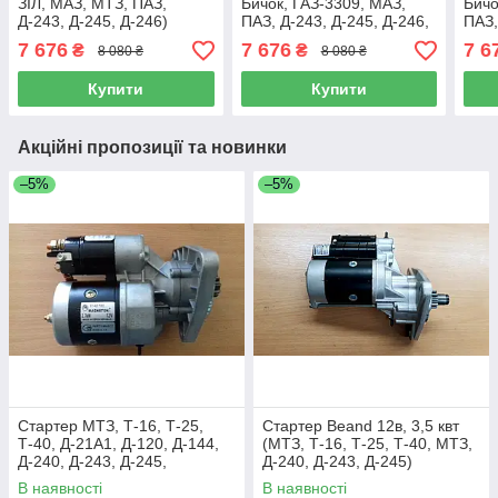
ЗІЛ, МАЗ, МТЗ, ПАЗ,
Бичок, ГАЗ-3309, МАЗ,
Бичо
Д-243, Д-245, Д-246)
ПАЗ, Д-243, Д-245, Д-246,
ПАЗ,
EURO-2, МТЗ БЄЛАРУС,
Д-24
7 676
7 676
7 6
₴
₴
8 080 ₴
8 080 ₴
7402.3708
Купити
Купити
Акційні пропозиції та новинки
–5%
–5%
Стартер МТЗ, Т-16, Т-25,
Стартер Beand 12в, 3,5 квт
Т-40, Д-21А1, Д-120, Д-144,
(МТЗ, Т-16, Т-25, Т-40, МТЗ,
Д-240, Д-243, Д-245,
Д-240, Д-243, Д-245)
MAGNETON 12 В 2,7 КВТ
В наявності
В наявності
(9142780)