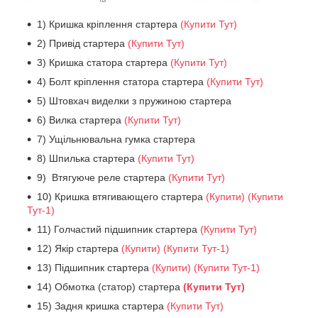
1) Кришка кріплення стартера
(Купити Тут)
2) Привід стартера
(Купити Тут)
3) Кришка статора стартера
(Купити Тут)
4) Болт кріплення статора стартера
(Купити Тут)
5) Штовхач виделки з пружиною стартера
6) Вилка стартера
(Купити Тут)
7) Ущільнювальна гумка стартера
8) Шпилька стартера
(Купити Тут)
9) Втягуюче реле стартера
(Купити Тут)
10) Кришка втягивающего стартера
(Купити)
(Купити
Тут-1)
11) Голчастий підшипник стартера
(Купити Тут)
12) Якір стартера
(Купити)
(Купити Тут-1)
13) Підшипник стартера
(Купити)
(Купити Тут-1)
14) Обмотка (статор) стартера
(Купити Тут)
15) Задня кришка стартера
(Купити Тут)