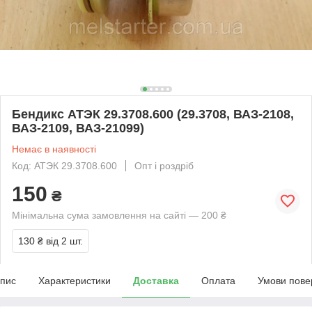
Бендикс АТЭК 29.3708.600 (29.3708, ВАЗ-2108,
ВАЗ-2109, ВАЗ-21099)
Немає в наявності
Код: АТЭК 29.3708.600
Опт і роздріб
150
₴
Мінімальна сума замовлення на сайті — 200 ₴
130 ₴
від 2 шт.
пис
Характеристики
Доставка
Оплата
Умови пове