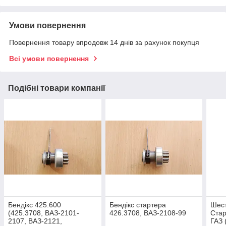
Умови повернення
Повернення товару впродовж 14 днів за рахунок покупця
Всі умови повернення
Подібні товари компанії
Бендікс 425.600
Бендікс стартера
Шест
(425.3708, ВАЗ-2101-
426.3708, ВАЗ-2108-99
Стар
2107, ВАЗ-2121,
ГАЗ 