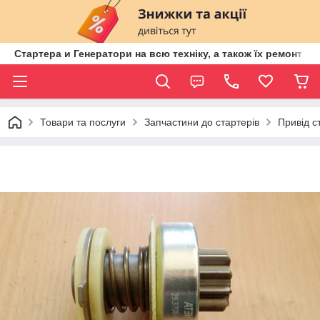
Стартера и Генератори на всю техніку, а також їх ремонт ві
Товари та послуги
Запчастини до стартерів
Привід с